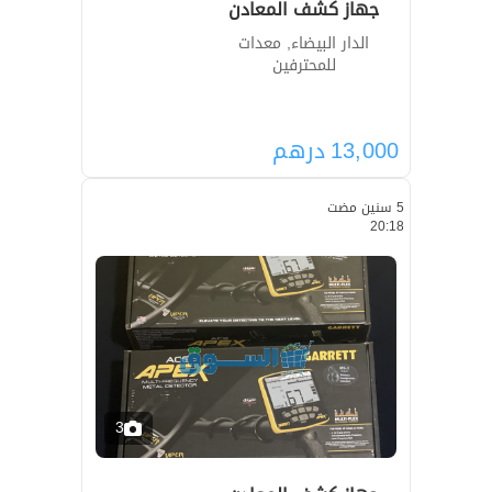
جهاز كشف المعادن
الدار البيضاء, معدات
للمحترفين
13,000
درهم
5 سنين مضت
20:18
3