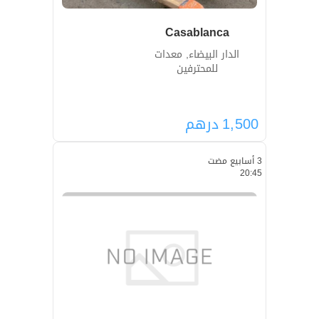
Casablanca
الدار البيضاء, معدات
للمحترفين
1,500
درهم
3 أسابيع مضت
20:45