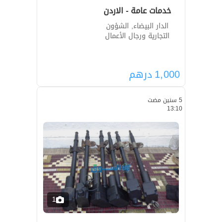
خدمات عامة - الاردن
الدار البيضاء, الشؤون
التجارية ورجال الأعمال
1,000
درهم
5 سنين مضت
13:10
1