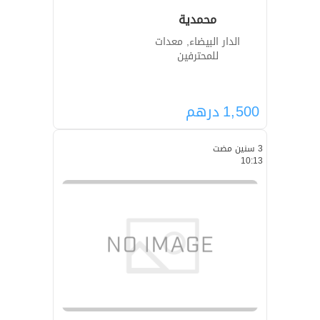
محمدية
الدار البيضاء, معدات
للمحترفين
1,500
درهم
3 سنين مضت
10:13