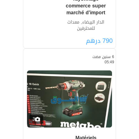
commerce super
marché d'import
الدار البيضاء, معدات
للمحترفين
790
درهم
6 سنين مضت
05:49
3
Matériels