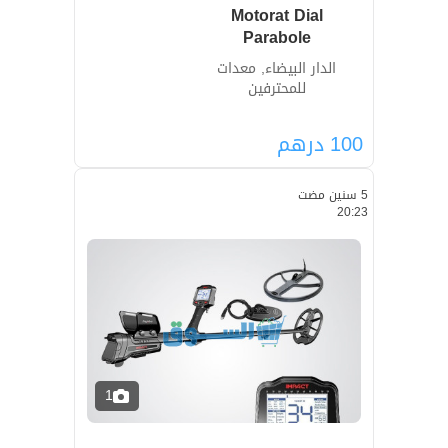
Motorat Dial
Parabole
الدار البيضاء, معدات
للمحترفين
100
درهم
5 سنين مضت
20:23
1