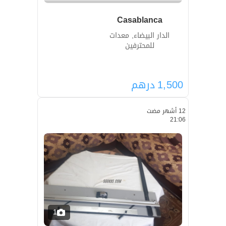
Casablanca
الدار البيضاء, معدات
للمحترفين
1,500
درهم
12 أشهر مضت
21:06
1