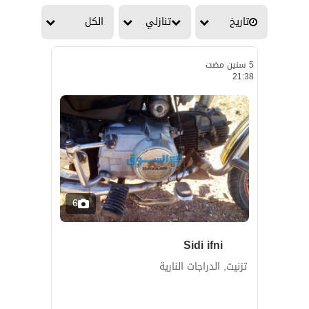
تاريخ
تنازلي
الكل
5 سنين مضت
21:38
6
Sidi ifni
تزنيت, الدراجات النارية