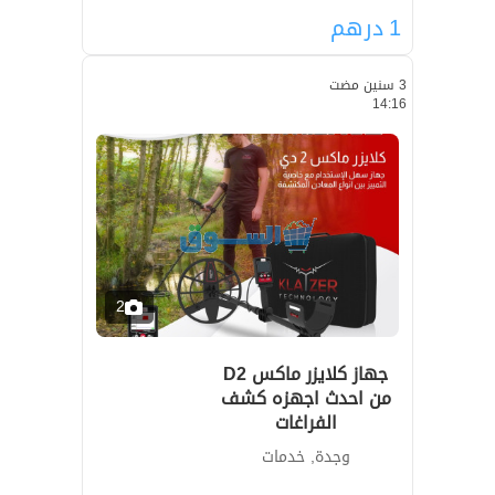
1
درهم
3 سنين مضت
14:16
2
جهاز كلايزر ماكس D2
من احدث اجهزه كشف
الفراغات
وجدة, خدمات