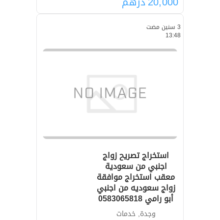
20,000
درهم
3 سنين مضت
13:48
استخراج تصريح زواج
اجنبي من سعودية
معقب استخراج موافقة
زواج سعوديه من اجنبي
أبو رامي 0583065818
وجدة, خدمات