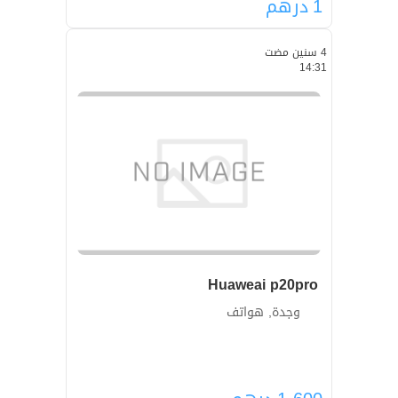
1
درهم
4 سنين مضت
14:31
Huaweai p20pro
وجدة, هواتف