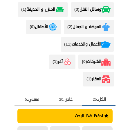
وسائل النقل
(3)
المنزل و الحديقة
(1)
الموضة و الجمال
(2)
الأطفال
(0)
اﻷعمال والخدمات
(11)
الشركات
(0)
آخر
(1)
العقار
(1)
الكل,
خاص,
مهني,
5
20
25
احفظ هذا البحث