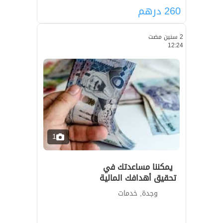
260
درهم
2 سنين مضت
12:24
1
يمكننا مساعدتك في
تحقيق أهدافك المالية
وجدة, خدمات