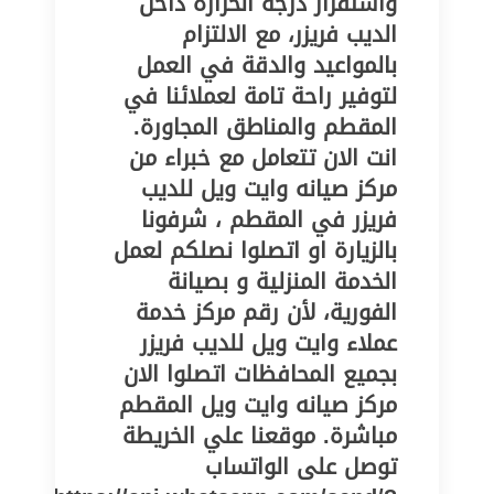
واستقرار درجة الحرارة داخل
الديب فريزر، مع الالتزام
بالمواعيد والدقة في العمل
لتوفير راحة تامة لعملائنا في
المقطم والمناطق المجاورة.
انت الان تتعامل مع خبراء من
مركز صيانه وايت ويل للديب
فريزر في المقطم ، شرفونا
بالزيارة او اتصلوا نصلكم لعمل
الخدمة المنزلية و بصيانة
الفورية، لأن رقم مركز خدمة
عملاء وايت ويل للديب فريزر
بجميع المحافظات اتصلوا الان
مركز صيانه وايت ويل المقطم
مباشرة. موقعنا علي الخريطة
توصل على الواتساب