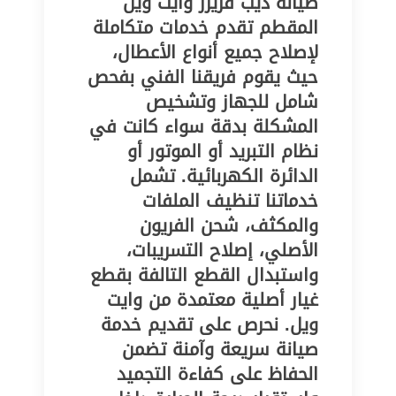
صيانة ديب فريزر وايت ويل
المقطم تقدم خدمات متكاملة
لإصلاح جميع أنواع الأعطال،
حيث يقوم فريقنا الفني بفحص
شامل للجهاز وتشخيص
المشكلة بدقة سواء كانت في
نظام التبريد أو الموتور أو
الدائرة الكهربائية. تشمل
خدماتنا تنظيف الملفات
والمكثف، شحن الفريون
الأصلي، إصلاح التسريبات،
واستبدال القطع التالفة بقطع
غيار أصلية معتمدة من وايت
ويل. نحرص على تقديم خدمة
صيانة سريعة وآمنة تضمن
الحفاظ على كفاءة التجميد