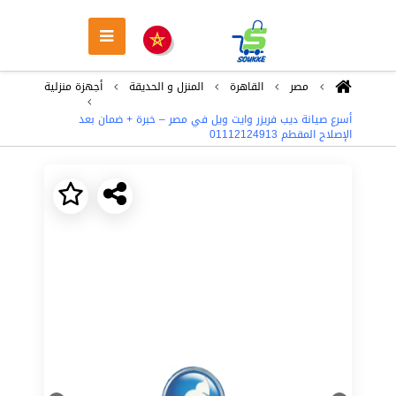
مصر
القاهرة
المنزل و الحديقة
أجهزة منزلية
أسرع صيانة ديب فريزر وايت ويل في مصر – خبرة + ضمان بعد
الإصلاح المقطم 01112124913