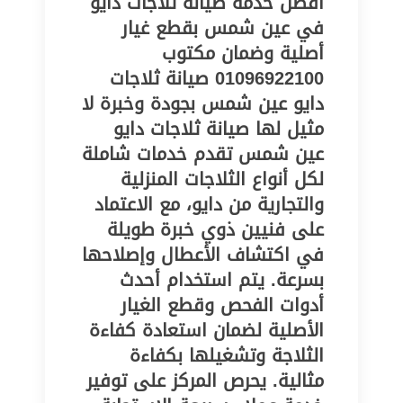
أفضل خدمة صيانة ثلاجات دايو
في عين شمس بقطع غيار
أصلية وضمان مكتوب
01096922100 صيانة ثلاجات
دايو عين شمس بجودة وخبرة لا
مثيل لها صيانة ثلاجات دايو
عين شمس تقدم خدمات شاملة
لكل أنواع الثلاجات المنزلية
والتجارية من دايو، مع الاعتماد
على فنيين ذوي خبرة طويلة
في اكتشاف الأعطال وإصلاحها
بسرعة. يتم استخدام أحدث
أدوات الفحص وقطع الغيار
الأصلية لضمان استعادة كفاءة
الثلاجة وتشغيلها بكفاءة
مثالية. يحرص المركز على توفير