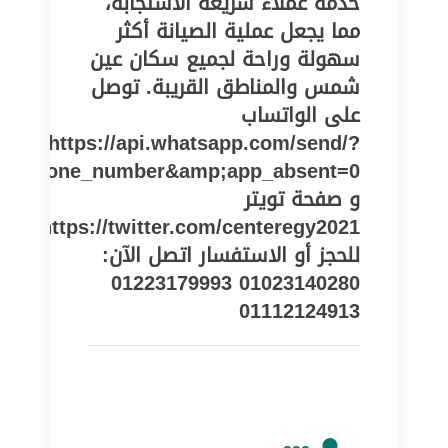
خدمة عملاء سريعة الاستجابة،
مما يجعل عملية الصيانة أكثر
سهولة وراحة لجميع سكان عين
شمس والمناطق القريبة. توصل
على الواتساب
https://api.whatsapp.com/send/?
pe=phone_number&amp;app_absent=0
و صفحة تويتر
https://twitter.com/centeregy2021
للحجز أو الاستفسار اتصل الآن:
01023140280 01223179993
01112124913