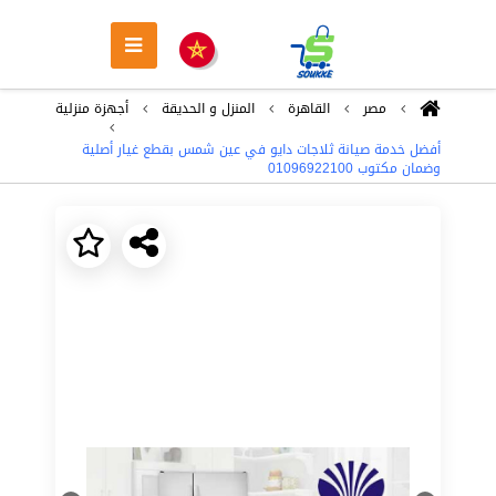
مصر
القاهرة
المنزل و الحديقة
أجهزة منزلية
أفضل خدمة صيانة ثلاجات دايو في عين شمس بقطع غيار أصلية
وضمان مكتوب 01096922100