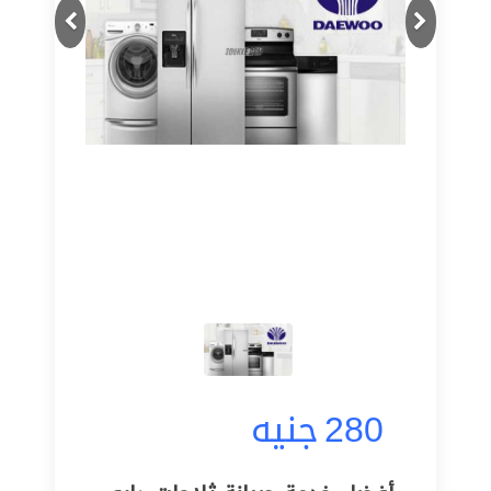
Next
Previous
280
جنيه