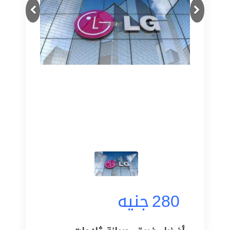
Next
Previous
280
جنيه