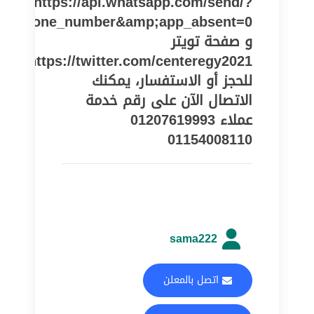
https://api.whatsapp.com/send/?
pe=phone_number&amp;app_absent=0
و صفحة تويتر
https://twitter.com/centeregy2021
للحجز أو الاستفسار، يمكنك
الاتصال الآن على رقم خدمة
عملاء 01207619993
01154008110
sama222
اتصل بالمعلن