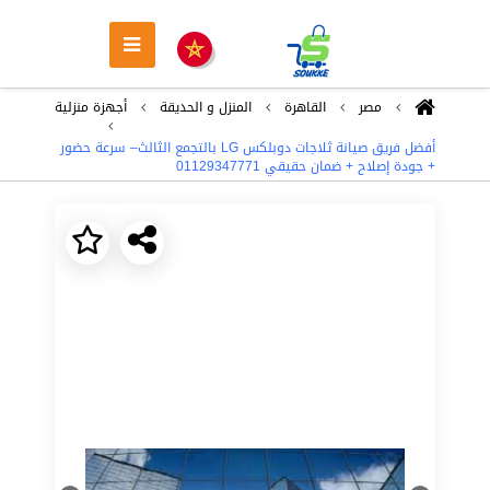
مصر
القاهرة
المنزل و الحديقة
أجهزة منزلية
أفضل فريق صيانة ثلاجات دوبلكس LG بالتجمع الثالث– سرعة حضور
+ جودة إصلاح + ضمان حقيقي 01129347771