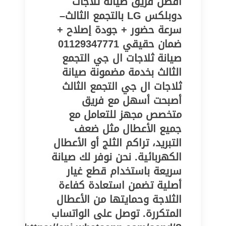
أفضل فريق صيانة ثلاجات
دوبلكس LG بالتجمع الثالث–
سرعة حضور + جودة إصلاح +
ضمان حقيقي 01129347771
صيانة ثلاجات ال جي التجمع
الثالث بخدمة مضمونة صيانة
ثلاجات ال جي التجمع الثالث
أصبحت أسهل مع فريق
متخصص مجهز للتعامل مع
جميع الأعطال مثل ضعف
التبريد، تراكم الثلج أو الأعطال
الكهربائية. نحن نوفر لك صيانة
سريعة باستخدام قطع غيار
أصلية تضمن استعادة كفاءة
الثلاجة وحمايتها من الأعطال
المتكررة. توصل على الواتساب