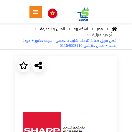
مصر
اسكندريه
المنزل و الحديقة
أجهزة منزلية
أفضل فريق صيانة ثلاجات شارب بالعجمي– سرعة حضور + جودة
إصلاح + ضمان حقيقي 01154008110