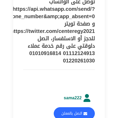
توصل على الواتساب
https://api.whatsapp.com/send/?
pe=phone_number&amp;app_absent=0
و صفحة تويتر
https://twitter.com/centeregy2021
للحجز أو الاستفسار، اتصل
دلوقتي على رقم خدمة عملاء
01112124913 01010916814
01220261030
sama222
اتصل بالمعلن