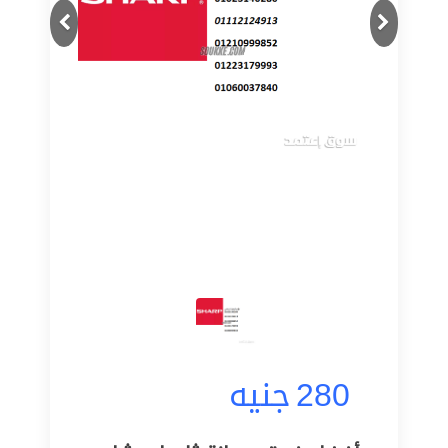
Next
Previous
280
جنيه