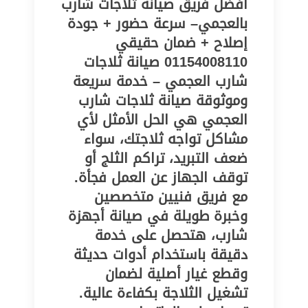
أفضل فريق صيانة ثلاجات شارب
بالعجمي– سرعة حضور + جودة
إصلاح + ضمان حقيقي
01154008110 صيانة ثلاجات
شارب العجمي – خدمة سريعة
وموثوقة صيانة ثلاجات شارب
العجمي هي الحل الأمثل لأي
مشاكل تواجه ثلاجتك، سواء
ضعف التبريد، تراكم الثلج أو
توقف الجهاز عن العمل فجأة.
مع فريق فنيين متخصصين
وخبرة طويلة في صيانة أجهزة
شارب، هتحصل على خدمة
دقيقة باستخدام أدوات حديثة
وقطع غيار أصلية لضمان
تشغيل الثلاجة بكفاءة عالية.