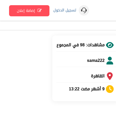
تسجيل الدخول
إضافة إعلان
مشاهدات: 98 في المجموع
sama222
القاهرة
9 أشهر مضت 13:22