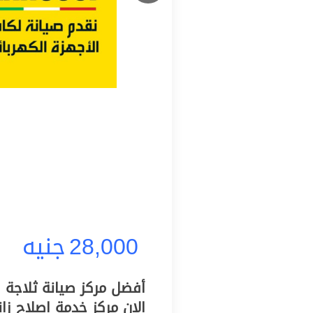
28,000
جنيه
الان مركز خدمة اصلاح ز