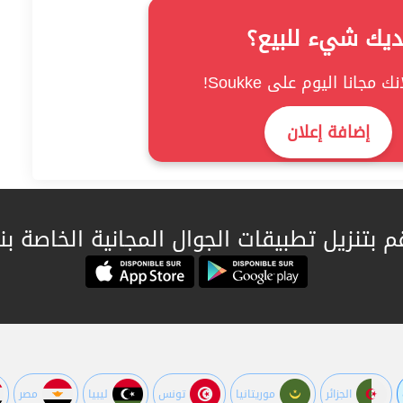
ديك شيء للبيع؟
ك مجانا اليوم على Soukke!
إضافة إعلان
م بتنزيل تطبيقات الجوال المجانية الخاصة بنا
الجزائر
موريتانيا
تونس
ليبيا
مصر