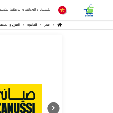
الكمبيوتر و الهواتف و الوسائط المتعدد
مصر
القاهرة
المنزل و الحديق
Previous