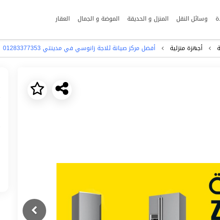
ة
وسائل النقل
المنزل و الحديقة
الموضة و الجمال
العقار
ة
أجهزة منزلية
أفضل مركز صيانة ثلاجة زانوسي في مدينتي 01283377353
Next