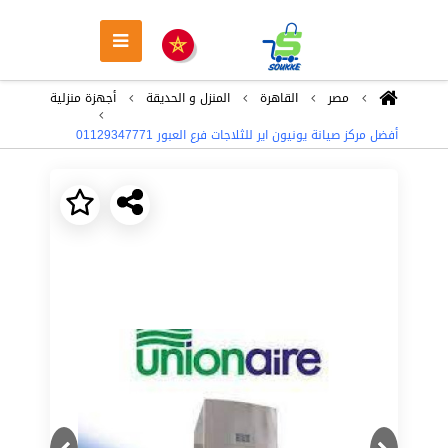
مصر
القاهرة
المنزل و الحديقة
أجهزة منزلية
أفضل مركز صيانة يونيون اير للثلاجات فرع العبور 01129347771
Next
Previous