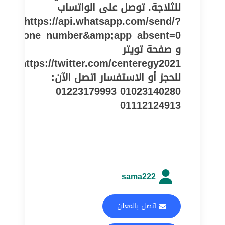
للثلاجة. توصل على الواتساب
https://api.whatsapp.com/send/?
pe=phone_number&amp;app_absent=0
و صفحة تويتر
https://twitter.com/centeregy2021
للحجز أو الاستفسار اتصل الآن:
01023140280 01223179993
01112124913
sama222
اتصل بالمعلن