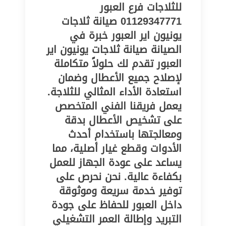
للثلاجات فرع العبور
01129347771 صيانة ثلاجات
يونيون اير العبور خبرة في
الصيانة صيانة ثلاجات يونيون اير
العبور تقدم لك حلولاً متكاملة
لإصلاح جميع الأعطال وضمان
استعادة الأداء المثالي للثلاجة.
يعمل فريقنا الفني المتخصص
على تشخيص الأعطال بدقة
ومعالجتها باستخدام أحدث
الأدوات وقطع غيار أصلية، مما
يساعد على عودة الجهاز للعمل
بكفاءة عالية. نحن نحرص على
توفير خدمة سريعة وموثوقة
داخل العبور للحفاظ على جودة
التبريد وإطالة العمر التشغيلي