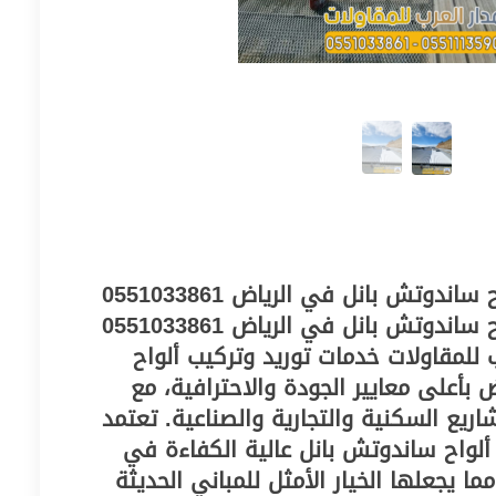
أفضل مقاول تركيب ألواح ساندوتش بانل في الرياض 0551033861
أفضل مقاول تركيب ألواح ساندوتش بانل في الرياض 0551033861
للمقاولات خدمات توريد وتركيب ألواح
بأعلى معايير الجودة والاحترافية، مع
اريع السكنية والتجارية والصناعية. تعتمد
واح ساندوتش بانل عالية الكفاءة في
ما يجعلها الخيار الأمثل للمباني الحديثة