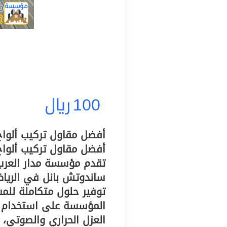
100
ريال
تقدم مؤسسة مدار العرب 
ساندوتش بانل في الرياض 
توفير حلول متكاملة للمش
المؤسسة على استخدام أل
العزل الحراري والصوتي، م