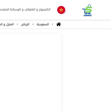
الكمبيوتر و الهواتف و الوسائط المتعدد
السعودية
الرياض
المنزل و ال