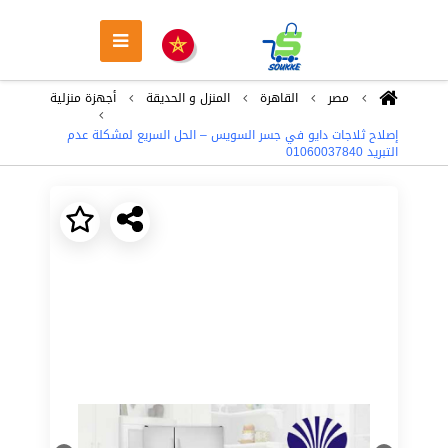
مصر
القاهرة
المنزل و الحديقة
أجهزة منزلية
إصلاح ثلاجات دايو في جسر السويس – الحل السريع لمشكلة عدم
التبريد 01060037840