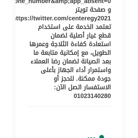
pe=phone_number&amp;app_absent=0
و صفحة تويتر
https://twitter.com/centeregy2021
تعتمد الخدمة على استخدام
قطع غيار أصلية لضمان
استعادة كفاءة الثلاجة وعمرها
الطويل، مع إمكانية متابعة ما
بعد الصيانة لضمان رضا العملاء
واستمرار أداء الجهاز بأعلى
جودة ممكنة. للحجز أو
الاستفسار اتصل الآن:
01023140280