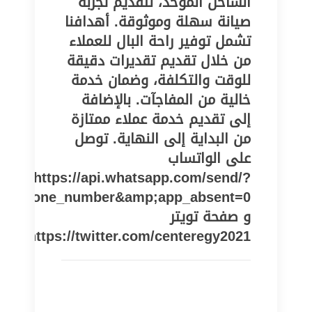
الساخن الموحد، لتقديم تجربة
صيانة سهلة وموثوقة. أهدافنا
تشمل توفير راحة البال للعملاء
من خلال تقديم تقديرات دقيقة
للوقت والتكلفة، وضمان خدمة
خالية من المفاجآت. بالإضافة
إلى تقديم خدمة عملاء ممتازة
من البداية إلى النهاية. توصل
على الواتساب
https://api.whatsapp.com/send/?
pe=phone_number&amp;app_absent=0
و صفحة تويتر
https://twitter.com/centeregy2021