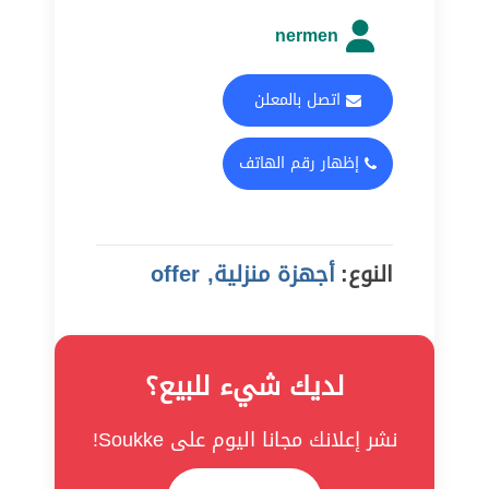
nermen
اتصل بالمعلن
إظهار رقم الهاتف
النوع:
أجهزة منزلية, offer
لديك شيء للبيع؟
نشر إعلانك مجانا اليوم على Soukke!