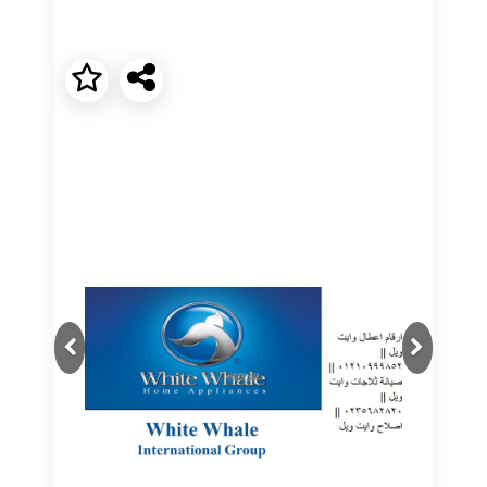
Next
Previous