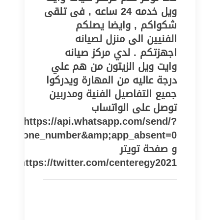
ويل خدمه 24 ساعه , فى تلقى
شكواكم , وايضا يصلكم
الفنيين الى منزل لصيانه
اجهزتكم . لدي مركز صيانه
وايت ويل الزيتون من هم علي
درجة عاليه من المهارة ويدركوا
جميع التفاصيل الفنية ومدربين
توصل على الواتساب
https://api.whatsapp.com/send/?
pe=phone_number&amp;app_absent=0
و صفحة تويتر
https://twitter.com/centeregy2021