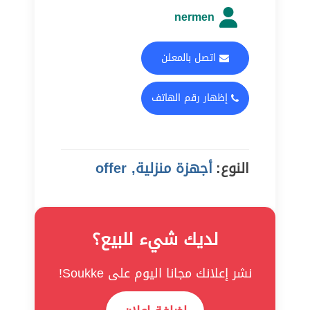
nermen
اتصل بالمعلن
إظهار رقم الهاتف
النوع:
أجهزة منزلية, offer
لديك شيء للبيع؟
نشر إعلانك مجانا اليوم على Soukke!