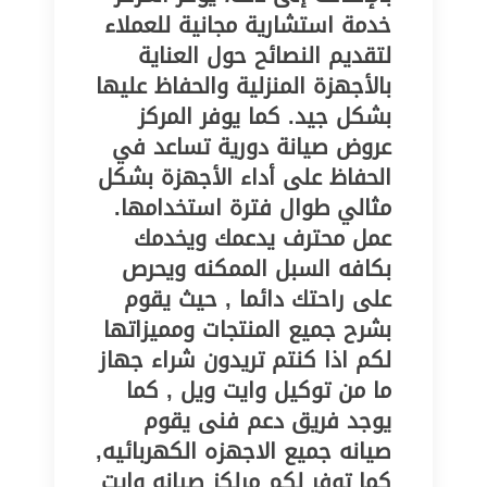
خدمة استشارية مجانية للعملاء
لتقديم النصائح حول العناية
بالأجهزة المنزلية والحفاظ عليها
بشكل جيد. كما يوفر المركز
عروض صيانة دورية تساعد في
الحفاظ على أداء الأجهزة بشكل
مثالي طوال فترة استخدامها.
عمل محترف يدعمك ويخدمك
بكافه السبل الممكنه ويحرص
على راحتك دائما , حيث يقوم
بشرح جميع المنتجات ومميزاتها
لكم اذا كنتم تريدون شراء جهاز
ما من توكيل وايت ويل , كما
يوجد فريق دعم فنى يقوم
صيانه جميع الاجهزه الكهربائيه,
كما توفر لكم مرلكز صيانه وايت