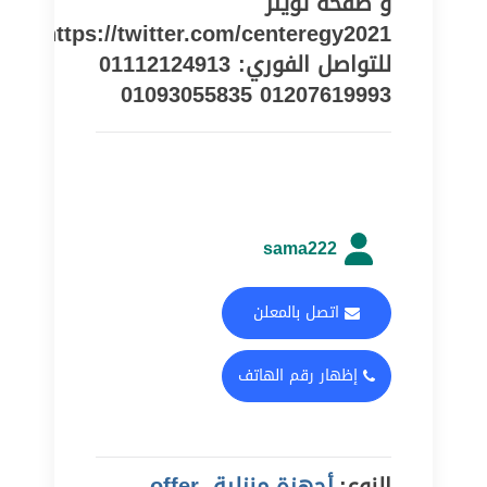
و صفحة تويتر
https://twitter.com/centeregy2021
للتواصل الفوري: 01112124913
01207619993 01093055835
sama222
اتصل بالمعلن
إظهار رقم الهاتف
النوع:
أجهزة منزلية, offer