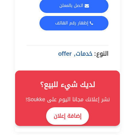
اتصل بالمعلن
إظهار رقم الهاتف
النوع:
خدمات, offer
لديك شيء للبيع؟
نشر إعلانك مجانا اليوم على Soukke!
إضافة إعلان