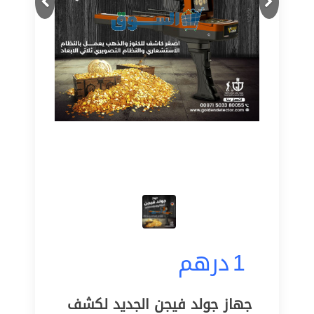
1
درهم
جهاز جولد فيجن الجديد لكشف