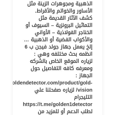
الذهبية ومجوهرات الزينة مثل
الأساور والخواتم والأقراط.
كشف الآثار القديمة مثل
التماثيل البرونزية – السيوف أو
الخناجر الفولاذية – الأواني
والأكواب الفضية أو الذهبية …
إلخ يعمل جهاز جولد فيجن ب 6
انظمه بحث مختلفه وهي :
لزياره الموقع الخاص بالشركه
ومعرفه كافه التفاصيل حول
الجهاز :
www.goldendetector.com/product/gold-
vision/ لزياره صفحتنا علي
التليجرام
https://t.me/golden1detector
لطلب الدعم أو للمزيد من