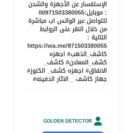
الإستفسار عن الأجهزة والشحن
: موبايل:00971503380055
للتواصل عبر الواتس اب مباشرة
من خلال النقر على الروابط
التالية :
https://wa.me/971503380055
كاشف_الذهب# اجهزه
كشف_المعادن# كاشف_
الانفاق# اجهزه كشف_ الكنوز#
جهاز كاشف _ الاثار الدفينه#
GOLDEN DETECTOR