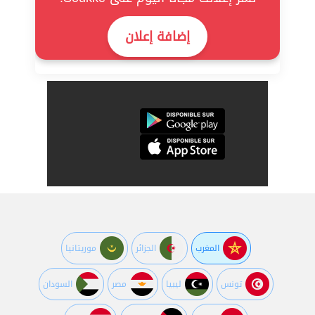
إضافة إعلان
المغرب
الجزائر
موريتانيا
تونس
ليبيا
مصر
السودان