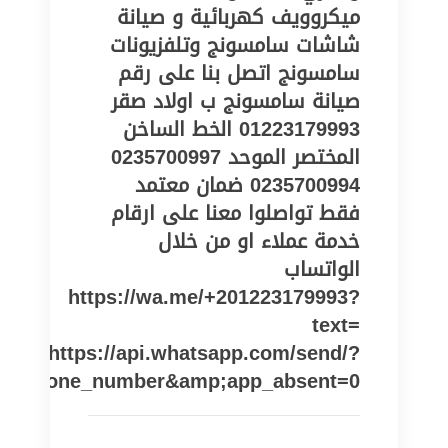
ميكروويف كهربائية و صيانة
شاشات سامسونج وتلفزيونات
سامسونج اتصل بنا على رقم
صيانة سامسونج ب اولاد صقر‎‎ ‎
01223179993 الخط الساخن
المختصر الموحد 0235700997
0235700994 ضمان معتمد
فقط تواصلوا معنا على ارقام
خدمة عملاء او من خلال
الواتساب
https://wa.me/+201223179993?
text=
https://api.whatsapp.com/send/?
pe=phone_number&amp;app_absent=0