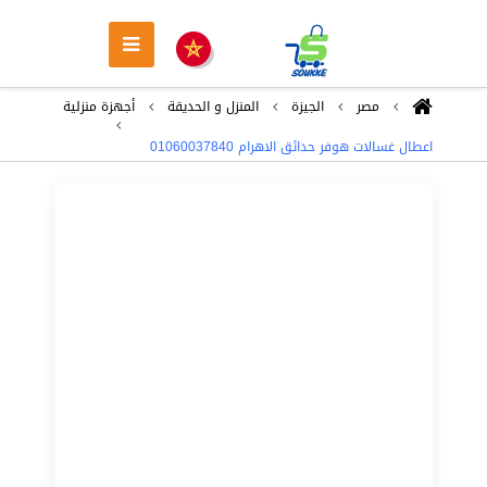
مصر
الجيزة
المنزل و الحديقة
أجهزة منزلية
اعطال غسالات هوفر حدائق الاهرام 01060037840