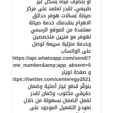
أو بتصرف مياه بشكل غير
طبيعي، تقدر تعتمد على مركز
صيانة غسالات هوفر حدائق
الاهرام بنقدملك خدمة صيانة
معتمدة من الموقع الرسمي
لهوفر مع فنيين متخصصين
وخدمة منزلية سريعة توصل
على الواتساب
https://api.whatsapp.com/send/?
pe=phone_number&amp;app_absent=0
و صفحة تويتر
https://twitter.com/centeregy2021
بنوفّر قطع غيار أصلية وضمان
حقيقي مكتوب، وكمان تقدر
تفعل الضمان بسهولة من خلال
نموذج التفعيل الموجود على