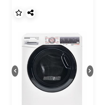
Next
Previous