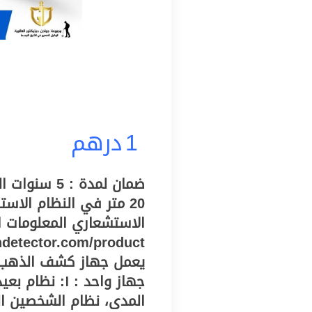
1
درهم
الاستشعاري المعلومات ال