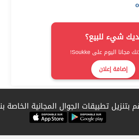
ديك شيء للبيع؟
ك مجانا اليوم على Soukke!
إضافة إعلان
م بتنزيل تطبيقات الجوال المجانية الخاصة بنا