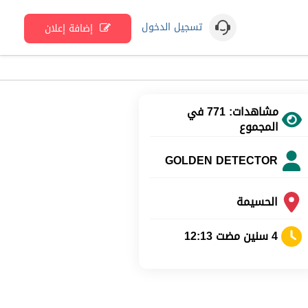
تسجيل الدخول
إضافة إعلان
مشاهدات: 771 في
المجموع
GOLDEN DETECTOR
الحسيمة
4 سنين مضت 12:13