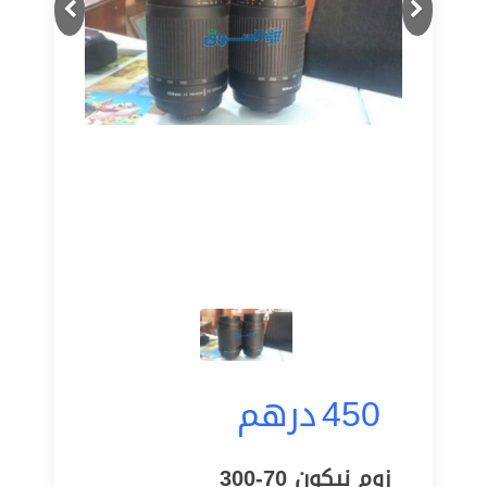
450
درهم
زوم نيكون 70-300