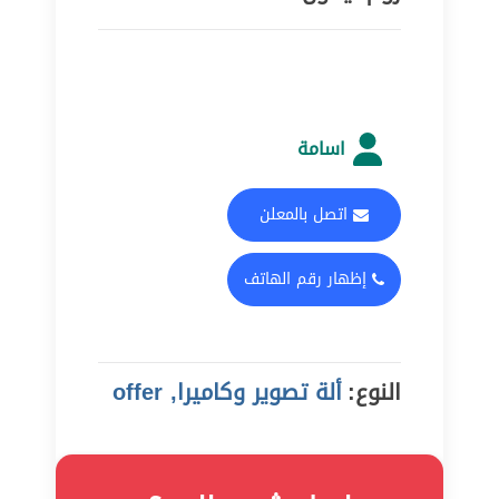
اسامة
اتصل بالمعلن
إظهار رقم الهاتف
النوع:
ألة تصوير وكاميرا, offer