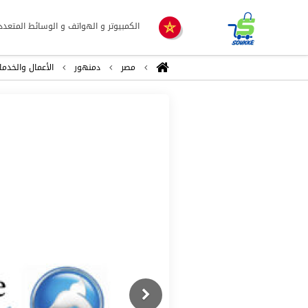
الكمبيوتر و الهواتف و الوسائط المتعدد
مصر
دمنهور
اﻷعمال والخدما
Previous