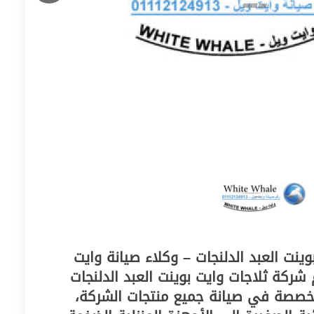
ينت العبد الدلنجات – وكلاء صيانة وايت
 شركة ثلاجات وايت بوينت العبد الدلنجات
تخصصة في صيانة جميع منتجات الشركة،