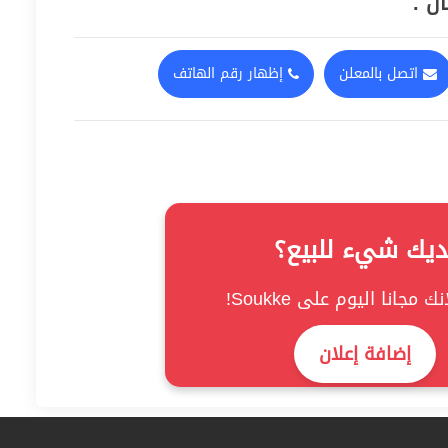
ل .
اتصل بالمعلن
إظهار رقم الهاتف
ديك شيء للبيع؟
ك مجانا اليوم على Soukke!
إضافة إعلان