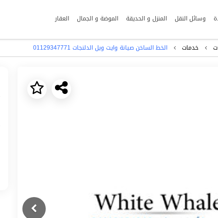
ة
وسائل النقل
المنزل و الحديقة
الموضة و الجمال
العقار
ت
خدمات
الخط الساخن صيانة وايت ويل الدلنجات 01129347771
Next