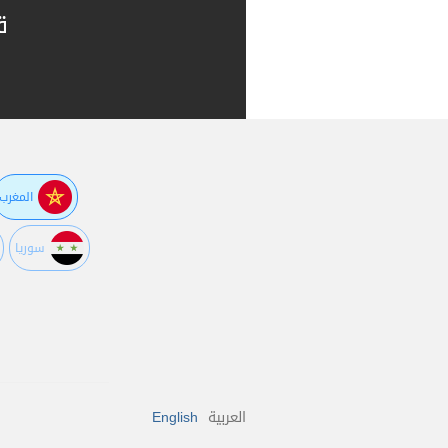
ق
المغرب
سوريا
العربية
English