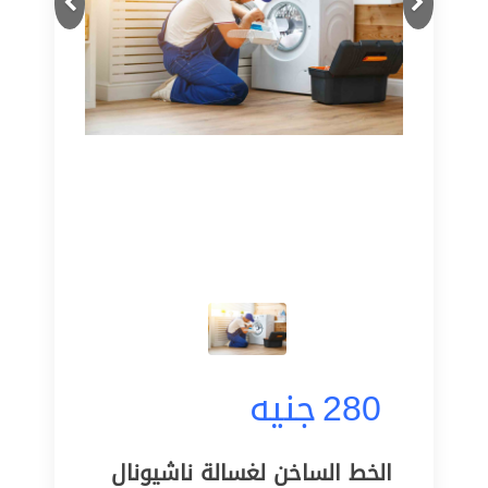
280
جنيه
الخط الساخن لغسالة ناشيونال