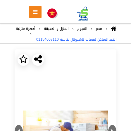
مصر
الفيوم
المنزل و الحديقة
أجهزة منزلية
الخط الساخن لغسالة ناشيونال طامية 01154008110
Next
Previous