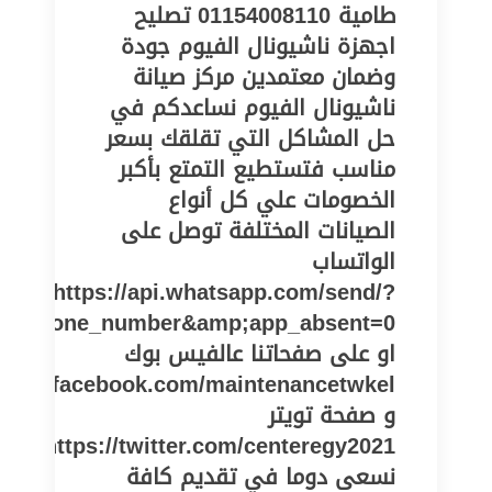
طامية 01154008110 تصليح
اجهزة ناشيونال الفيوم جودة
وضمان معتمدين مركز صيانة
ناشيونال الفيوم نساعدكم في
حل المشاكل التي تقلقك بسعر
مناسب فتستطيع التمتع بأكبر
الخصومات علي كل أنواع
الصيانات المختلفة توصل على
الواتساب
https://api.whatsapp.com/send/?
pe=phone_number&amp;app_absent=0
او على صفحاتنا عالفيس بوك
//www.facebook.com/maintenancetwkel
و صفحة تويتر
https://twitter.com/centeregy2021
نسعى دوما في تقديم كافة