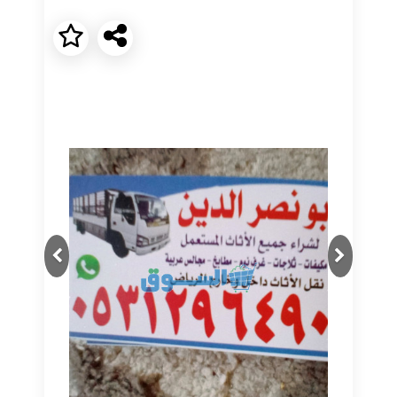
Next
Previous