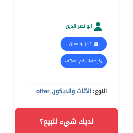
ابو نصر الدين
اتصل بالمعلن
إظهار رقم الهاتف
النوع:
الأثاث والديكور, offer
لديك شيء للبيع؟