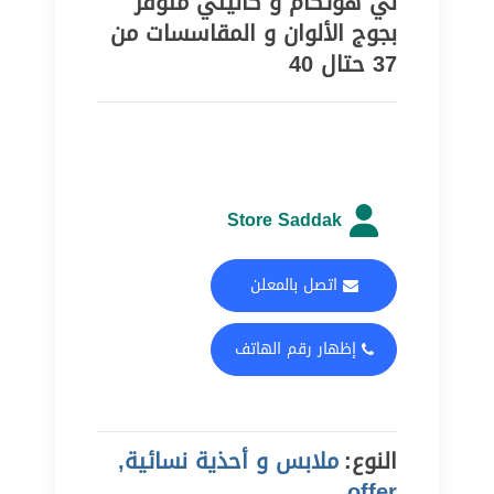
لي هوتكام و كاليتي متوفر
بجوج الألوان و المقاسسات من
37 حتال 40
Store Saddak
اتصل بالمعلن
إظهار رقم الهاتف
النوع:
ملابس و أحذية نسائية,
offer