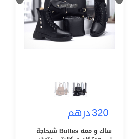
320
درهم
ساك و معه Bottes شيحاجة