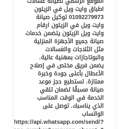
الموقع الرسمي لصيانة غسالات
اطباق وايت ويل في الزيتون
01092279973 توكيل صيانة
وايت ويل في الزيتون ارقام
وايت ويل الزيتون يتضمن خدمات
صيانة جميع الأجهزة المنزلية
مثل الثلاجات والغسالات
والبوتاجازات بمهنية عالية.
يضمن فريق مختص في إصلاح
الأعطال بأعلى جودة وخبرة
ممتازة. تستطيع حجز موعد
صيانة مسبقًا لضمان تلقي
الخدمة في الوقت المناسب
الذي يناسبك. توصل على
الواتساب
https://api.whatsapp.com/send/?