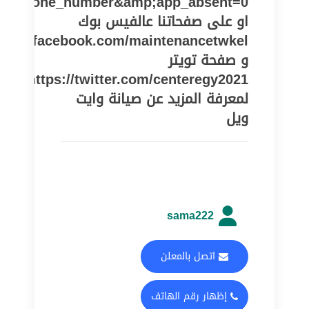
pe=phone_number&amp;app_absent=0
او على صفحاتنا عالفيس بوك
//www.facebook.com/maintenancetwkel
و صفحة تويتر
https://twitter.com/centeregy2021
لمعرفة المزيد عن صيانة وايت
ويل
sama222
اتصل بالمعلن
إظهار رقم الهاتف