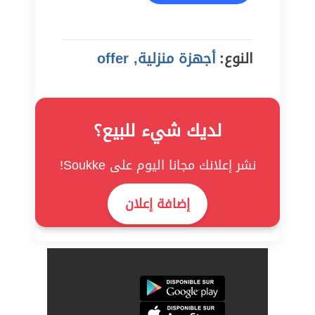
النوع:
أجهزة منزلية, offer
لديك شيء للبيع؟
نشر إعلانك مجانا اليوم على Soukke!
إضافة إعلان