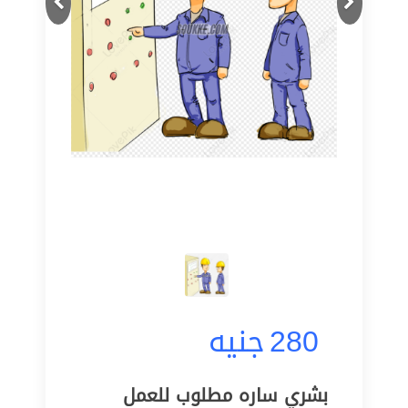
280
جنيه
بشري ساره مطلوب للعمل