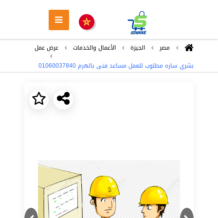
مصر
الجيزة
اﻷعمال والخدمات
عرض عمل
بشري ساره مطلوب للعمل مساعد فنى بالهرم 01060037840
Next
Previous