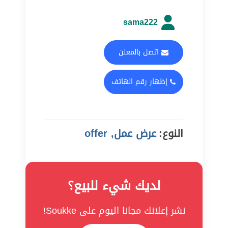
sama222
اتصل بالمعلن
إظهار رقم الهاتف
النوع:
عرض عمل, offer
لديك شيء للبيع؟
نشر إعلانك مجانا اليوم على Soukke!