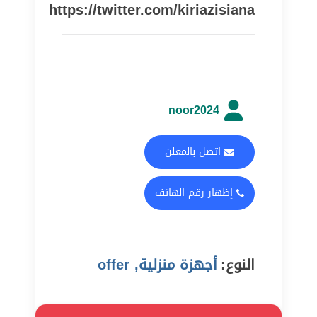
https://twitter.com/kiriazisiana
noor2024
اتصل بالمعلن
إظهار رقم الهاتف
النوع:
أجهزة منزلية, offer