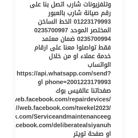
وتلفزيونات شارب اتصل بنا على
رقم صيانة شارب بالعبور
01223179993 الخط الساخن
المختصر الموحد 0235700997
0235700994 ضمان معتمد
فقط تواصلوا معنا على ارقام
خدمة عملاء او من خلال
الواتساب
https://api.whatsapp.com/send?
phone=2001223179993 او
صفحاتنا عالفيس بوك
tps://web.facebook.com/repairdevices/
https://web.facebook.com/twekel2023/
cebook.com/Serviceandmaintenanceeg
او صفحة تويتر