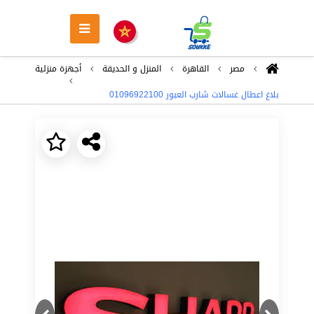
مصر
القاهرة
المنزل و الحديقة
أجهزة منزلية
بلاغ اعطال غسالات شارب العبور 01096922100
Next
Previous