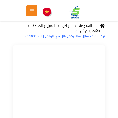
السعودية
الرياض
المنزل و الحديقة
الأثاث والديكور
تركيب غرف بعازل ساندوتش بانل في الرياض | 0551033861