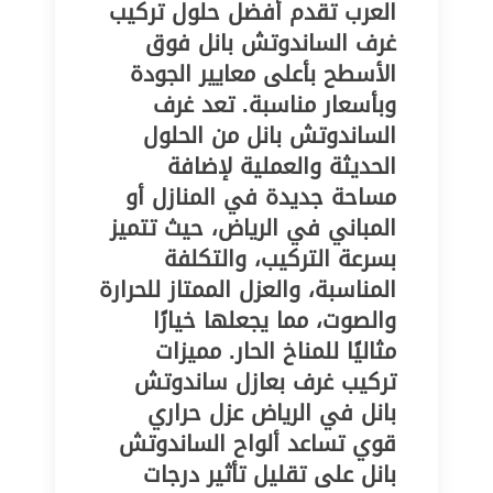
العرب تقدم أفضل حلول تركيب
غرف الساندوتش بانل فوق
الأسطح بأعلى معايير الجودة
وبأسعار مناسبة. تعد غرف
الساندوتش بانل من الحلول
الحديثة والعملية لإضافة
مساحة جديدة في المنازل أو
المباني في الرياض، حيث تتميز
بسرعة التركيب، والتكلفة
المناسبة، والعزل الممتاز للحرارة
والصوت، مما يجعلها خيارًا
مثاليًا للمناخ الحار. مميزات
تركيب غرف بعازل ساندوتش
بانل في الرياض عزل حراري
قوي تساعد ألواح الساندوتش
بانل على تقليل تأثير درجات