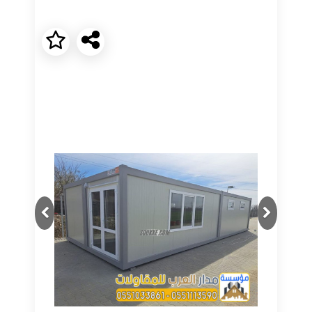
Next
Previous