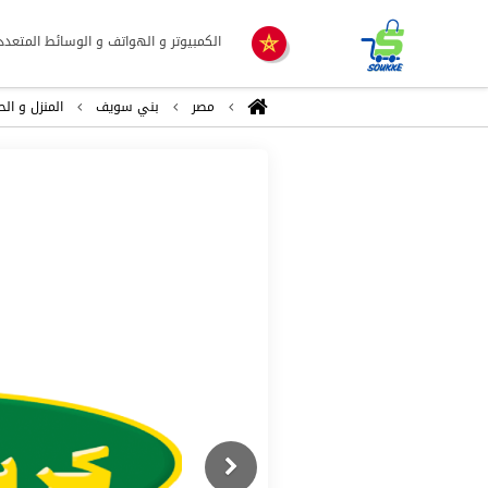
الكمبيوتر و الهواتف و الوسائط المتعدد
مصر
بني سويف
المنزل و الح
Previous