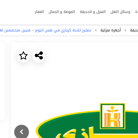
ة
وسائل النقل
المنزل و الحديقة
الموضة و الجمال
العقار
ديقة
أجهزة منزلية
تصليح ثلاجة كريازي في نفس اليوم – فنيين متخصصين اهناسيا 61030
Next