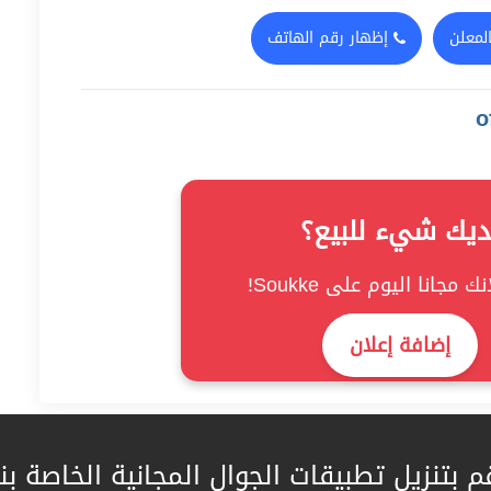
لمعلن
إظهار رقم الهاتف
ديك شيء للبيع؟
ك مجانا اليوم على Soukke!
إضافة إعلان
م بتنزيل تطبيقات الجوال المجانية الخاصة بنا