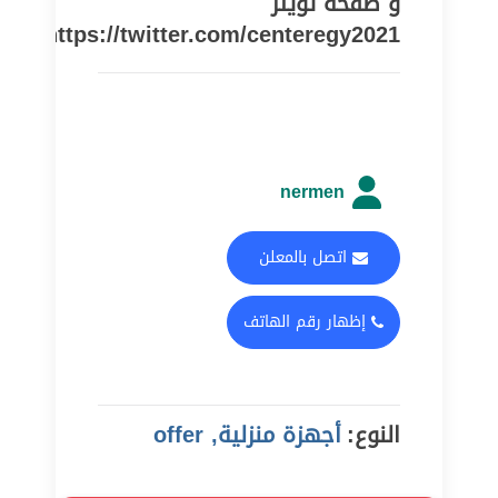
و صفحة تويتر
https://twitter.com/centeregy2021
nermen
اتصل بالمعلن
إظهار رقم الهاتف
النوع:
أجهزة منزلية, offer