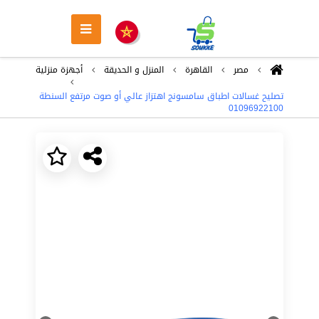
مصر
القاهرة
المنزل و الحديقة
أجهزة منزلية
تصليح غسالات اطباق سامسونج اهتزاز عالي أو صوت مرتفع السنطة
01096922100