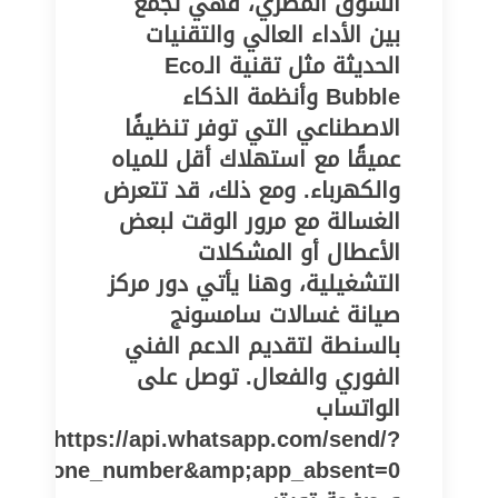
السوق المصري، فهي تجمع
بين الأداء العالي والتقنيات
الحديثة مثل تقنية الـEco
Bubble وأنظمة الذكاء
الاصطناعي التي توفر تنظيفًا
عميقًا مع استهلاك أقل للمياه
والكهرباء. ومع ذلك، قد تتعرض
الغسالة مع مرور الوقت لبعض
الأعطال أو المشكلات
التشغيلية، وهنا يأتي دور مركز
صيانة غسالات سامسونج
بالسنطة لتقديم الدعم الفني
الفوري والفعال. توصل على
الواتساب
https://api.whatsapp.com/send/?
pe=phone_number&amp;app_absent=0