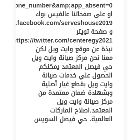
pe=phone_number&amp;app_absent=0
او على صفحاتنا عالفيس بوك
//www.facebook.com/serveshouse2019
و صفحة تويتر
https://twitter.com/centeregy2021
نبذة عن موقع وايت ويل لكن
معنا نحن مركز صيانة وايت ويل
حي فيصل المعتمد يمكنكم
الحصول علي خدمات صيانة
وايت ويل بقطع غيار أصلية
وبشهادة ضمان معتمدة من
مركز صيانة وايت ويل
المعتمد.اصلاح الماركات
العالمية. حي فيصل السويس