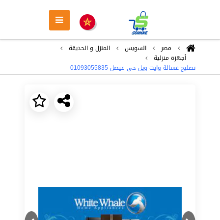
مصر
السويس
المنزل و الحديقة
أجهزة منزلية
تصليح غسالة وايت ويل حي فيصل 01093055835
Next
Previous