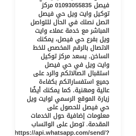
فيصل 01093055835 مركز
توكيل وايت ويل حي فيصل
اتصل نصلك في الحال للتواصل
المباشر مع خدمة عملاء وايت
ويل بفرع حي فيصل، يمكنك
الاتصال بالرقم المخصص للخط
الساخن. يسعد مركز توكيل
وايت ويل في حي فيصل
استقبال اتصالاتكم والرد على
جميع استفساراتكم بكفاءة
عالية ومهنية. كما يمكنك أيضًا
زيارة الموقع الرسمي لوايت ويل
حي فيصل للحصول على
معلومات إضافية حول الخدمات
المقدمة. توصل على الواتساب
https://api.whatsapp.com/send/?