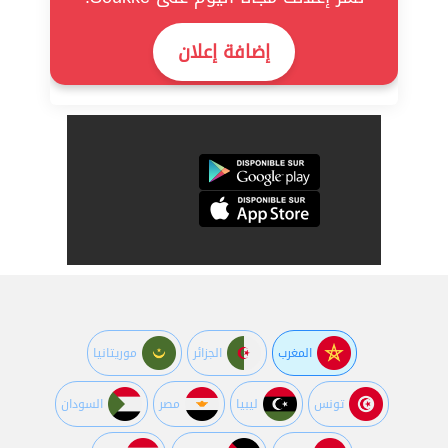
إضافة إعلان
المغرب
الجزائر
موريتانيا
تونس
ليبيا
مصر
السودان