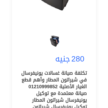
280
جنيه
تكلفة صيانة غسالات يونيفرسال
في شيراتون المطار وأهم قطع
الغيار الأصلية 01210999852
صيانة معتمدة مع توكيل
يونيفرسال شيراتون المطار
توكيل يونيفرسال شيراتون