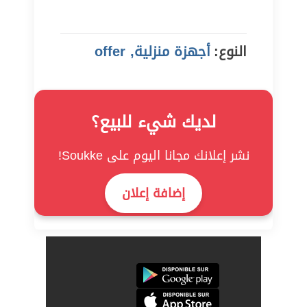
النوع:
أجهزة منزلية, offer
لديك شيء للبيع؟
نشر إعلانك مجانا اليوم على Soukke!
إضافة إعلان