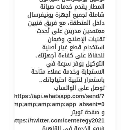
المطار يقدم خدمات صيانة
شاملة لجميع أجهزة يونيفرسال
داخل المنطقة، مع فريق فنيين
معتمدين مدربين على أحدث
تقنيات الإصلاح، وضمان
استخدام قطع غيار أصلية
للحفاظ على كفاءة أجهزتك.
التوكيل يوفر سرعة في
الاستجابة وخدمة عملاء متاحة
باستمرار لتلبية احتياجاتك..
توصل على الواتساب
https://api.whatsapp.com/send/?
er&amp;amp;amp;amp;app_absent=0
و صفحة تويتر
https://twitter.com/centeregy2021
فروع الخدمة في القاهرة