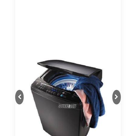
Next
Previous