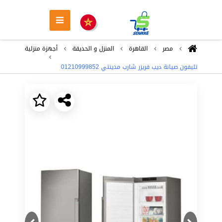
مصر
القاهرة
المنزل و الحديقة
أجهزة منزلية
تليفون صيانة ديب فريزر شارب مدينتي 01210999852
Next
Previous