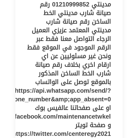
مدينتي 01210999852 رقم
صيانة شارب مدينتي الخط
الساخن رقم صيانة شارب
مدينتي المعتمد عزيزي العميل
الرجاء التواصل معنا فقط عبر
الرقم الموجود في الموقع فقط
ونحن غير مسئوليين عن اي
ارقام اخري بخلاف رقم صيانة
شارب الخط الساخن المذكور
بالموقع توصل على الواتساب
https://api.whatsapp.com/send/?
pe=phone_number&amp;app_absent=0
او على صفحاتنا عالفيس بوك
//www.facebook.com/maintenancetwkel
و صفحة تويتر
https://twitter.com/centeregy2021