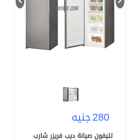
280
جنيه
تليفون صيانة ديب فريزر شارب