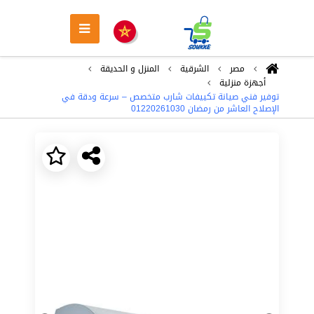
مصر
الشرقية
المنزل و الحديقة
أجهزة منزلية
توفير فني صيانة تكييفات شارب متخصص – سرعة ودقة في
الإصلاح العاشر من رمضان 01220261030