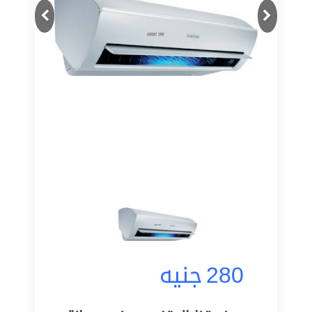
Next
Previous
280
جنيه