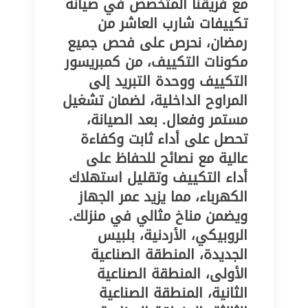
مع فريقنا المتخصص في صيانة
تكييفات شارب العاشر من
رمضان، نحرص على فحص جميع
مكونات التكييف، من كمبريسور
التكييف ووحدة التبريد إلى
المراوح الداخلية، لضمان تشغيل
مستمر وفعال. بعد الصيانة،
تحصل على أداء ثابت وكفاءة
عالية مع نصائح للحفاظ على
أداء التكييف وتقليل استهلاك
الكهرباء، مما يزيد عمر الجهاز
ويضمن مناخ مثالي في منزلك.
الروبيكي، الأردنية، بلبيس
الجديدة، المنطقة الصناعية
الأولى، المنطقة الصناعية
الثانية، المنطقة الصناعية