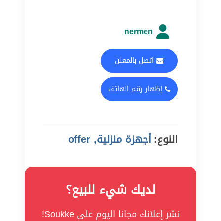
nermen
اتصل بالمعلن
إظهار رقم الهاتف
النوع:
أجهزة منزلية, offer
لديك شيء للبيع؟
نشر إعلانك مجانا اليوم على Soukke!