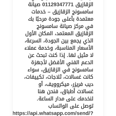
الزقازيق 01129347771 صيانة
سامسونج الزقازيق – خدمات
معتمدة بأعلى جودة مرحبًا بك
في مركز صيانة سامسونج
الزقازيق المعتمد، المكان الأول
الذي يجمع بين الجودة، السرعة،
الأسعار المناسبة، وخدمة عملاء
لا مثيل لها. إذا كنت تبحث عن
الدعم الفني الأفضل لأجهزة
سامسونج في الزقازيق، سواء
كانت غسالات، ثلاجات، تكييفات،
ديب فريزر، ميكروويف، أو
غسالات أطباق، فنحن هنا
لنخدمك على مدار الساعة.
توصل على الواتساب
https://api.whatsapp.com/send/?