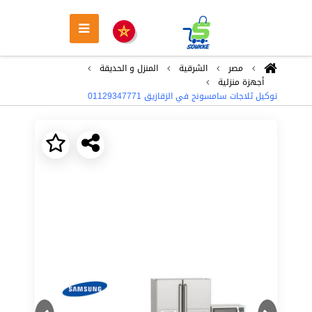
مصر
الشرقية
المنزل و الحديقة
أجهزة منزلية
توكيل ثلاجات سامسونج في الزقازيق 01129347771
Next
Previous