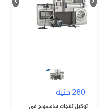
280
جنيه
توكيل ثلاجات سامسونج في