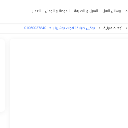
ة
وسائل النقل
المنزل و الحديقة
الموضة و الجمال
العقار
أجهزة منزلية
توكيل صيانة ثلاجات توشيبا بنها ‎‎01060037840