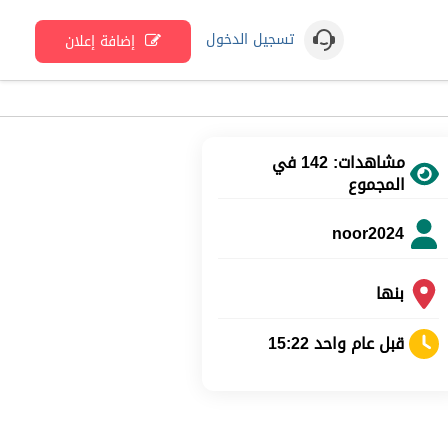
تسجيل الدخول
إضافة إعلان
مشاهدات: 142 في
المجموع
noor2024
بنها
قبل عام واحد 15:22