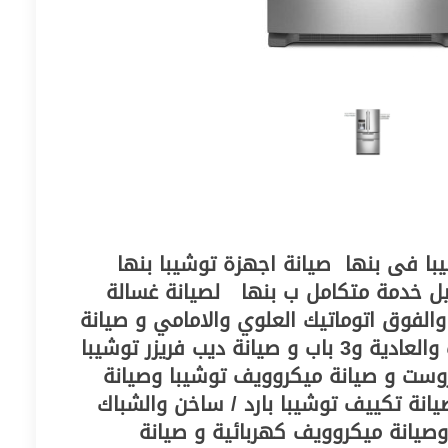
شركة خدمات صيانة توشيبا فى بنها ‎‎‎ صيانة اجهزة توشيبا بنها ‎‎ ‎
صيانة توشيبا بنها ‎‎ ‎ توكيل خدمة متكامل ب بنها ‎‎ ‎ لصيانة غسالة
والفوق اتوماتيك العلوي والامامي و صيانة
ثلاجة توشيبا النوفروست والعادية و3 باب و صيانة ديب فريزر توشيبا
وست و صيانة ميكروويف توشيبا وصيانة
يانة تكييف توشيبا بارد / ساخن والشباك
وصيانة ميكروويف كهربائية و صيانة