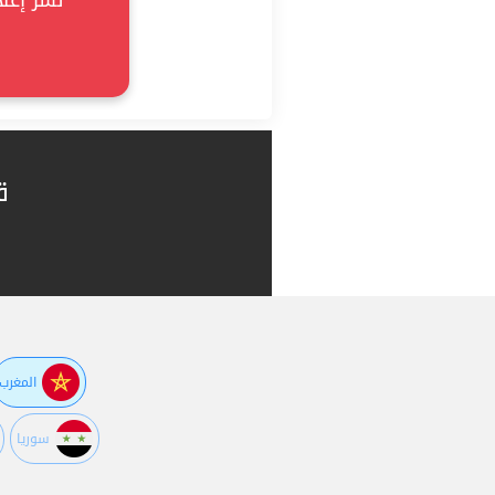
نشر إعلان
ق
المغرب
سوريا