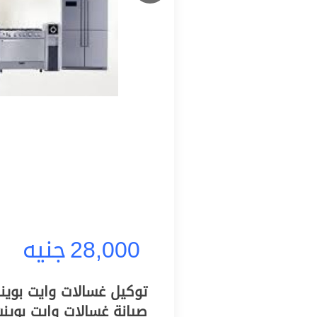
28,000
جنيه
صيانة غسالات وايت بوين