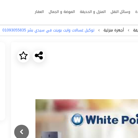
ة
وسائل النقل
المنزل و الحديقة
الموضة و الجمال
العقار
قة
أجهزة منزلية
توكيل غسالات وايت بوينت في سيدي بشر 01093055835
Next