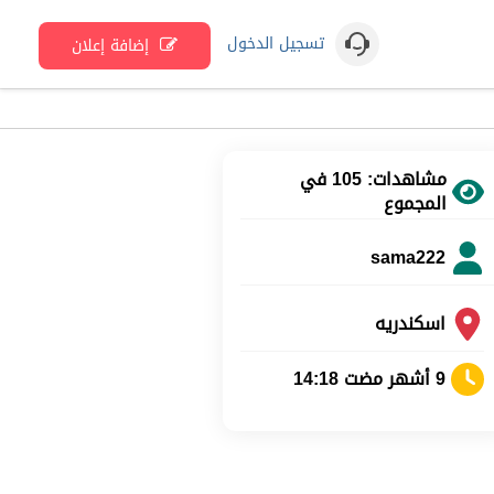
تسجيل الدخول
إضافة إعلان
مشاهدات: 105 في
المجموع
sama222
اسكندريه
9 أشهر مضت 14:18