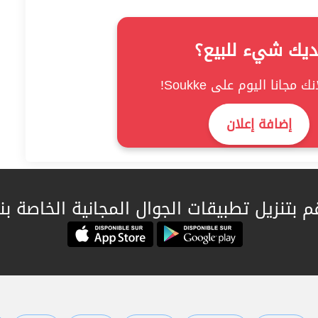
ديك شيء للبيع؟
ك مجانا اليوم على Soukke!
إضافة إعلان
م بتنزيل تطبيقات الجوال المجانية الخاصة بنا