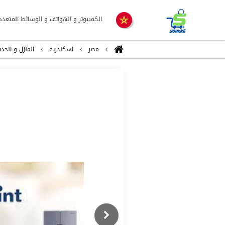
الكمبيوتر و الهواتف و الوسائط المتعدد
مصر
اسكندريه
المنزل و الحدي
Previous