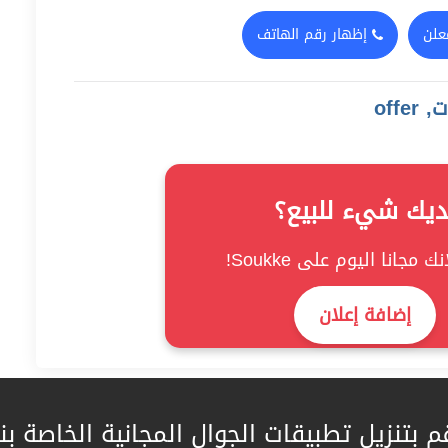
علن
إظهار رقم الهاتف
off
ديك شيء للبيع؟
ك مجانا اليوم على Soukke!
إضافة إعلان
م بتنزيل تطبيقات الجوال المجانية الخاصة بنا