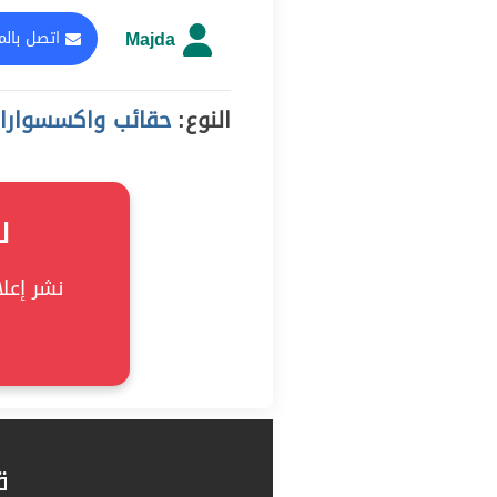
Majda
اتصل بالم
النوع:
حقائب واكسسوارات, er
ل
نشر إعلان
ق