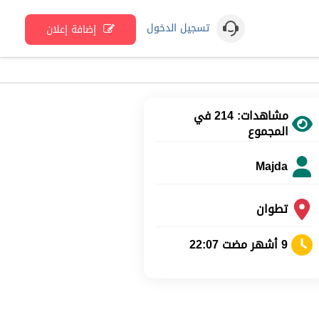
تسجيل الدخول
إضافة إعلان
مشاهدات: 214 في
المجموع
Majda
تطوان
9 أشهر مضت 22:07