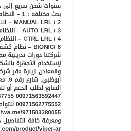
بحث مختلفة 
LRL / 2
UTO LRL / 3
شركتنا دورات تدريبية مج
لإستخدام الأجهزة بالشك
والمعادن لزيارة مقر شركت
السابع لطلب الدعم أو لل
562775552
ومعرفة كافة التفاصيل ح