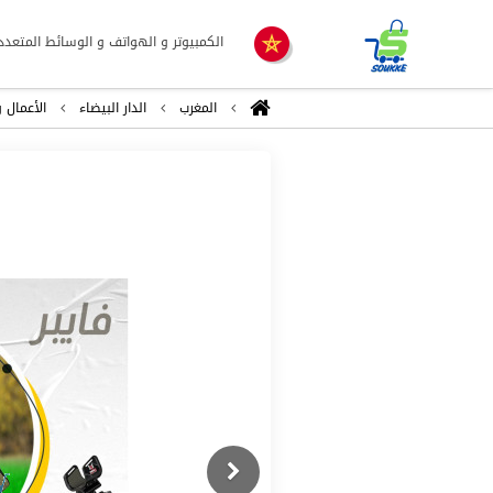
الكمبيوتر و الهواتف و الوسائط المتعدد
المغرب
الدار البيضاء
اﻷعمال و
Previous