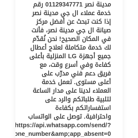
مدينة نصر 01129347771 رقم
خدمة عملاء ال جي مدينة نصر
إذا كنت تبحث عن أفضل مركز
صيانة ال جي مدينة نصر، فأنت
في المكان الصحيح! نحن نُقدّم
لك خدمة متكاملة لعلاج أعطال
جميع أجهزة LG المنزلية بأعلى
كفاءة وفي أسرع وقت، مع
فريق دعم فني مدرّب على
أعلى مستوى. تعمل خدمة
العملاء لدينا على مدار الساعة
لتلبية طلباتكم والرد على
استفساراتكم بكفاءة
واحترافية. توصل على الواتساب
https://api.whatsapp.com/send/?
pe=phone_number&amp;app_absent=0