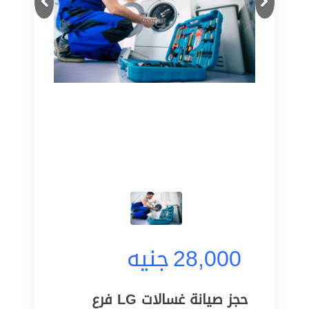
28,000
جنيه
حجز صيانة غسالات LG فرع