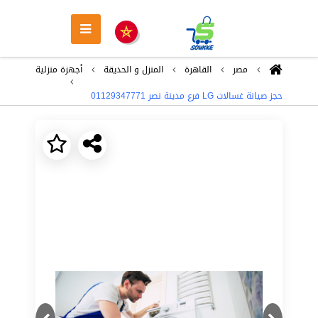
مصر
القاهرة
المنزل و الحديقة
أجهزة منزلية
حجز صيانة غسالات LG فرع مدينة نصر 01129347771
Next
Previous