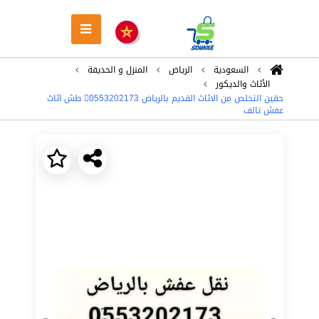
السعودية
الرياض
المنزل و الحديقة
الأثاث والديكور
حقين التخلص من الاثاث القديم بالرياض 0َ553202173 طش اثاث
عفش تالف