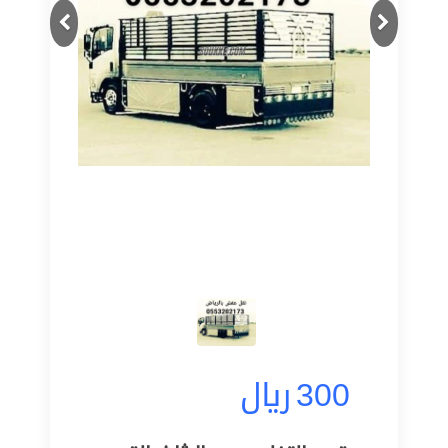
Next
Previous
300
ريال