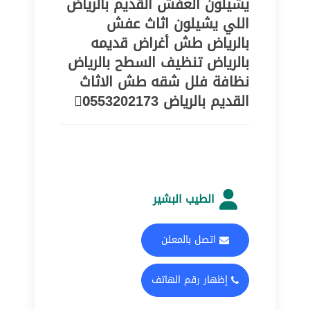
يشيلون العفش القديم بالرياض
اللي يشيلون اثاث عفش
بالرياض طش أغراض قديمه
بالرياض تنظيف السطح بالرياض
نظافة فلل شقه طش الاثاث
القديم بالرياض 0َ553202173
الطيب البشير
اتصل بالمعلن
إظهار رقم الهاتف