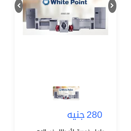
Next
Previous
280
جنيه