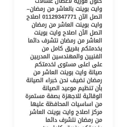
حلول فورية لأعطال غسالات
وايت بوينت بالعاشر من رمضان–
اتصل الآن 01129347771 اصلاح
وايت بوينت العاشر من رمضان
اتصل الأن اصلاح وايت بوينت
العاشر من رمضان نتشرف دائما
بخدمتكم بفريق كامل من
الفنيين والمهندسين المدربين
على اعلى مستوى لخدمتكم
صيانة وايت بوينت العاشر من
رمضان نضيف نحن خبراء الصيانة
بأن تنظيم موعيد الصيانة
الوقائية للاجهزة بصفة مستمرة
من اساسيات المحافظة عليها
مركز اصلاح وايت بوينت العاشر
من رمضان نتشرف دائما