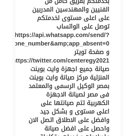
بخدمتكم بفريق كامل من
الفنيين والمهندسين المدربين
على اعلى مستوى لخدمتكم
توصل على الواتساب
https://api.whatsapp.com/send/?
pe=phone_number&amp;app_absent=0
و صفحة تويتر
https://twitter.com/centeregy2021
صيانة جميع اجهزة وايت بوينت
المنزلية مركز صيانة وايت بوينت
بمصر الوكيل الرسمى والمعتمد
فى مصر لصيانة الاجهزة
الكهربية تتم صيانتها على
اعلى مستوى و بشكل جيد
وافضل على الاطلاق اتصل الان
واحصل على افضل صيانة