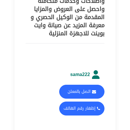
واصلاحات وخدمات متكاملة
واحصل على العروض والمزايا
المقدمة من الوكيل الحصري و
معرفة المزيد عن صيانة وايت
بوينت للاجهزة المنزلية
sama222
اتصل بالمعلن
إظهار رقم الهاتف