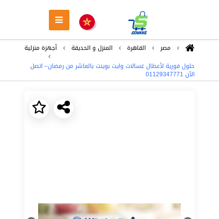
مصر
القاهرة
المنزل و الحديقة
أجهزة منزلية
حلول فورية لأعطال غسالات وايت بوينت بالعاشر من رمضان– اتصل
الآن 01129347771