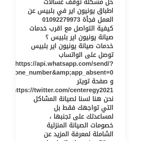
حل مشكلة توقف غسالات
اطباق يونيون اير في بلبيس عن
العمل فجأة 01092279973
كيفية التواصل مع اقرب خدمات
صيانة يونيون اير بلبيس ؟
خدمات صيانة يونيون اير بلبيس
توصل على الواتساب
https://api.whatsapp.com/send/?
pe=phone_number&amp;app_absent=0
و صفحة تويتر
https://twitter.com/centeregy2021
نحن هنا لسنا لصيانة المشاكل
التي تواجهك فقط بل
لمساعدتك على تجنبها ،
خصومات الصيانة المنزلية
الشاملة لمعرفة المزيد عن