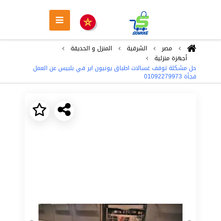
مصر
الشرقية
المنزل و الحديقة
أجهزة منزلية
حل مشكلة توقف غسالات اطباق يونيون اير في بلبيس عن العمل
فجأة 01092279973