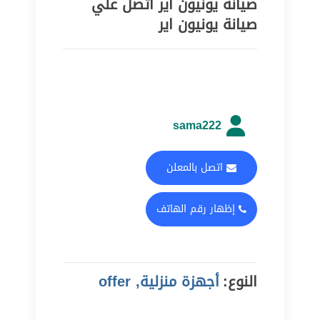
صيانة يونيون اير اتصل علي
صيانة يونيون اير
sama222
اتصل بالمعلن
إظهار رقم الهاتف
النوع:
أجهزة منزلية, offer