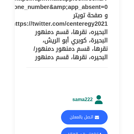
pe=phone_number&amp;app_absent=0
و صفحة تويتر
https://twitter.com/centeregy2021
البحيره، نقرها، قسم دمنهور
البحيرة، كوبري أبو الريش،
نقرها، قسم دمنهور دمنهور/
البحيره، نقرها، قسم دمنهور
sama222
اتصل بالمعلن