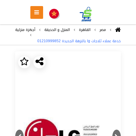
مصر
القاهرة
المنزل و الحديقة
أجهزة منزلية
خدمة عملاء ثلاجات lg بالنزهة الجديدة 01210999852
Next
Previous