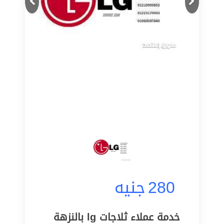
280
جنيه
خدمة عملاء ثلاجات lg بالنزهة