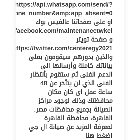
https://api.whatsapp.com/send/?
pe=phone_number&amp;app_absent=0
او على صفحاتنا عالفيس بوك
//www.facebook.com/maintenancetwkel
و صفحة تويتر
https://twitter.com/centeregy2021
والذين بدورهم سيقومون بملئ
بياناتك كاملة وأرسالها الى
الدعم الفنى ثم ستقوم بأنتظار
الفنى الذي لن يتأخر عن 48
ساعة عمل اى كان مكان
محافظتك وذلك لوجود مراكز
الصيانة بجميع محافظات مصر.
القاهرة، محافظة القاهرة
لمعرفة المزيد عن صيانة ال جي
اضغط هنا