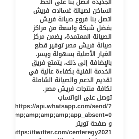
الجديدة اتصل بنا على الخط
الساخن لصيانة غسالات فريش
اتصل بنا فروع صيانة فريش
بفضل شبكة واسعة من مراكز
الصيانة المعتمدة، يضمن مركز
صيانة فريش مصر توفير قطع
الغيار الأصلية بسهولة ويسر.
بالإضافة إلى ذلك، يتمتع فريق
الخدمة الفنية بكفاءة عالية في
تقديم الدعم والصيانة الشاملة
لكافة منتجات فريش مصر.
توصل على الواتساب
https://api.whatsapp.com/send/?
er&amp;amp;amp;amp;app_absent=0
و صفحة تويتر
https://twitter.com/centeregy2021