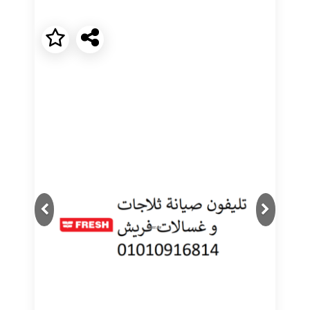
Next
Previous