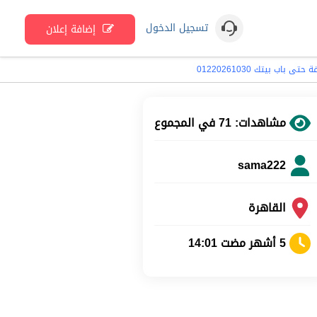
تسجيل الدخول
إضافة إعلان
مشاهدات: 71 في المجموع
sama222
القاهرة
5 أشهر مضت 14:01