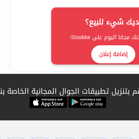
ديك شيء للبيع؟
ك مجانا اليوم على Soukke!
إضافة إعلان
م بتنزيل تطبيقات الجوال المجانية الخاصة بنا