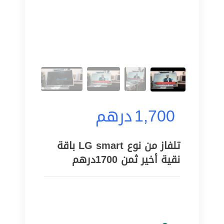
1,700
درهم
تلفاز من نوع LG smart باقة
نقية أخير ثمن 1700درهم