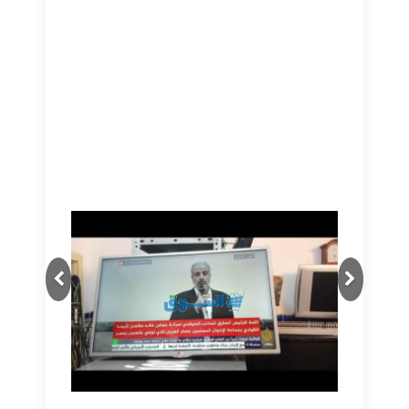
Next
Previous