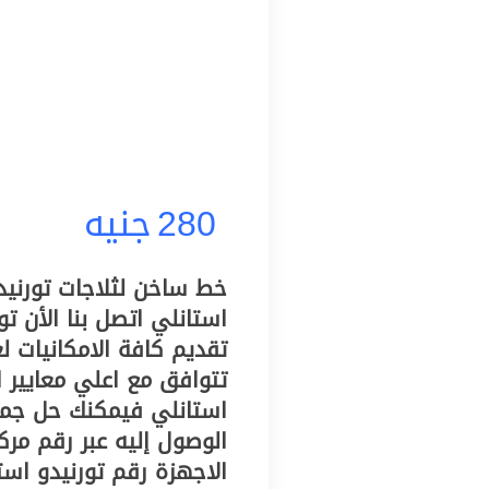
280
جنيه
استانلي اتصل بنا الأن 
تقديم كافة الامكانيات 
تتوافق مع اعلي معايير ال
استانلي فيمكنك حل جمي
الوصول إليه عبر رقم مر
الاجهزة رقم تورنيدو است