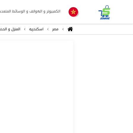
الكمبيوتر و الهواتف و الوسائط المتعدد
مصر
اسكندريه
المنزل و الحدي