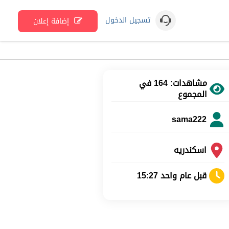
تسجيل الدخول
إضافة إعلان
مشاهدات: 164 في
المجموع
sama222
اسكندريه
قبل عام واحد 15:27