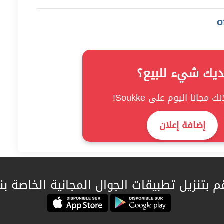
ديك شيء للبيع؟
ك مجانا اليوم على Soukke!
إضافة إعلان
م بتنزيل تطبيقات الجوال المجانية الخاصة بنا