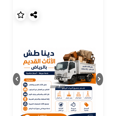
Next
Previous