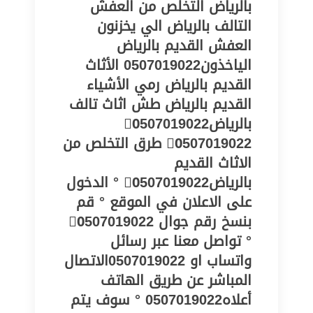
بالرياض التخلص من العفش
التالف بالرياض الي يخزنون
العفش القديم بالرياض
الياخذون0507019022 الأثاث
القديم بالرياض رمي الأشياء
القديم بالرياض طش اثاث تالف
بالرياض0َ507019022
0َ507019022 ‏طرق التخلص من
الاثاث القديم
بالرياض0َ507019022 ° الدخول
على الاعلان في الموقع ° قم
بنسخ رقم جوال 0َ507019022
° تواصل معنا عبر رسائل
واتساب او 0507019022الاتصال
المباشر عن طريق الهاتف
أعلاه0507019022 ° سوف يتم