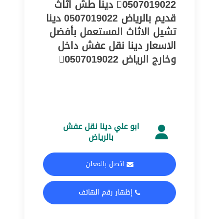
0َ507019022 دينا طش اثاث
قديم بالرياض 0507019022 دينا
تشيل الاثاث المستعمل بأفضل
الاسعار دينا نقل عفش داخل
وخارج الرياض 0َ507019022
ابو علي دينا نقل عفش
بالرياض
اتصل بالمعلن
إظهار رقم الهاتف