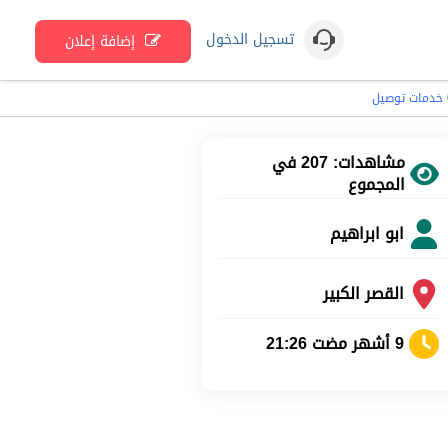
تسجيل الدخول
إضافة إعلان
مشاهدات: 207 في
المجموع
ابو ابراهيم
القصر الكبير
9 أشهر مضت 21:26