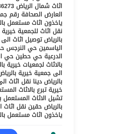
العارض الصحافة رقم جمع
ياخذون اثاث مستعمل بالر
الياسمين حي النرجس حي
الدرعية حي حطين حي الف
بالاثاث لجمعيات خيرية با
بالرياض دينا نقل اثاث ا
خيرية تبرع بالاثاث المس
تشيل الاثاث المستعمل با
ياخذون اثاث مستعمل بال