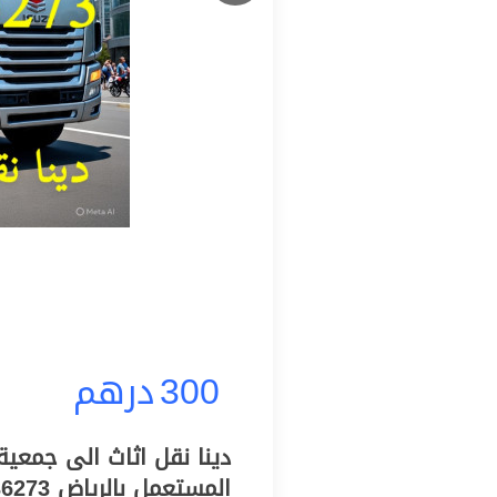
300
درهم