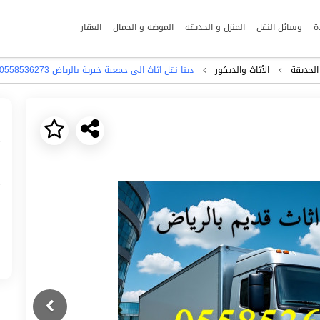
ة
وسائل النقل
المنزل و الحديقة
الموضة و الجمال
العقار
الحديقة
الأثاث والديكور
دينا نقل اثاث الى جمعية خيرية بالرياض 0558536273 خدمات توصيل
Next