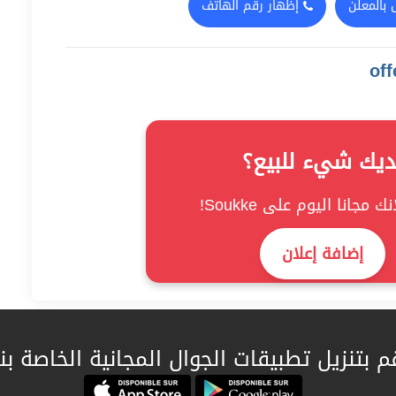
 بالمعلن
إظهار رقم الهاتف
ديك شيء للبيع؟
ك مجانا اليوم على Soukke!
إضافة إعلان
م بتنزيل تطبيقات الجوال المجانية الخاصة بنا